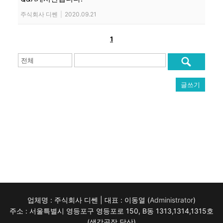
주식회사 디쎈
|
2020.09.21
1
글쓰기
업체명 : 주식회사 디쎈 | 대표 : 이동열 (
Administrator
)
주소 : 서울특별시 영등포구 영등포로 150, B동 1313,1314,1315호
(생각공장 당산)