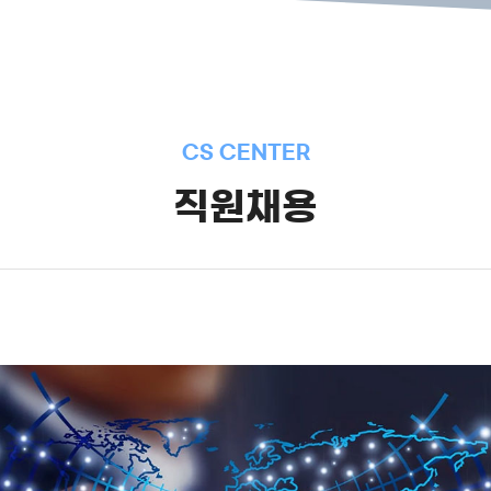
CS CENTER
직원채용