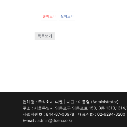
좋아요
0
싫어요
0
목록보기
업체명 : 주식회사 디쎈 | 대표 : 이동열 (
Administrator
)
주소 : 서울특별시 영등포구 영등포로 150, B동 1313,1314
사업자번호 : 844-87-00978 | 대표전화 : 02-6294-3200
E-mail :
admin@dcen.co.kr