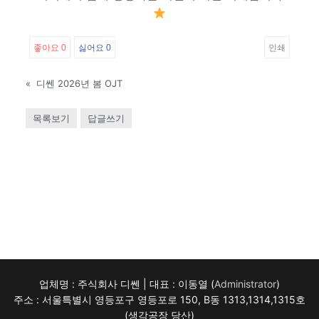
좋아요
0
싫어요
0
인쇄
«
디쎈 2026년 봄 OJT
목록보기
답글쓰기
업체명 : 주식회사 디쎈 | 대표 : 이동열 (
Administrator
)
주소 : 서울특별시 영등포구 영등포로 150, B동 1313,1314,1315호
(생각공장 당산)