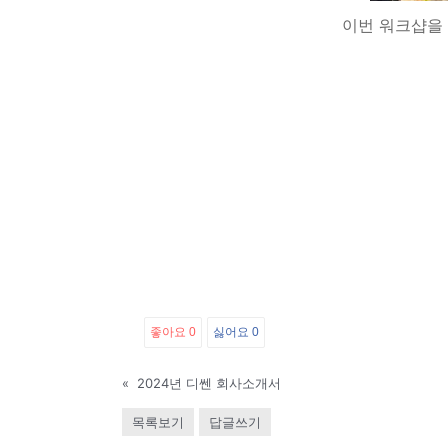
이번 워크샵을 
좋아요
0
싫어요
0
«
2024년 디쎈 회사소개서
목록보기
답글쓰기