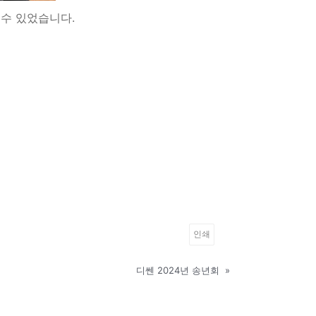
 수 있었습니다.
인쇄
디쎈 2024년 송년회
»