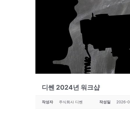
디쎈 2024년 워크샵
작성자
주식회사 디쎈
작성일
2026-0