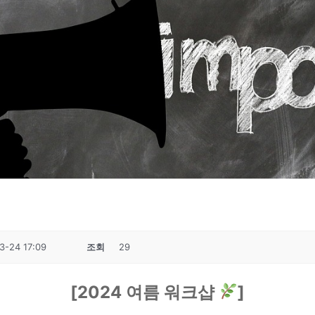
3-24 17:09
조회
29
[2024 여름 워크샵
]